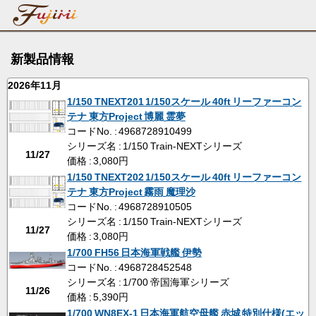
新製品情報
2026年11月
1/150 TNEXT201 1/150スケール 40ft リーファーコン
テナ 東方Project 博麗 霊夢
コードNo. : 4968728910499
シリーズ名 : 1/150 Train-NEXTシリーズ
11/27
価格 : 3,080円
1/150 TNEXT202 1/150スケール 40ft リーファーコン
テナ 東方Project 霧雨 魔理沙
コードNo. : 4968728910505
シリーズ名 : 1/150 Train-NEXTシリーズ
11/27
価格 : 3,080円
1/700 FH56 日本海軍戦艦 伊勢
コードNo. : 4968728452548
シリーズ名 : 1/700 帝国海軍シリーズ
11/26
価格 : 5,390円
1/700 WN8EX-1 日本海軍航空母艦 赤城 特別仕様(エッ