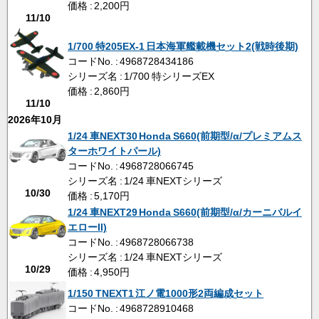
価格 : 2,200円
11/10
1/700 特205EX-1 日本海軍艦載機セット2(戦時後期)
コードNo. : 4968728434186
シリーズ名 : 1/700 特シリーズEX
価格 : 2,860円
11/10
2026年10月
1/24 車NEXT30 Honda S660(前期型/α/プレミアムス
ターホワイトパール)
コードNo. : 4968728066745
シリーズ名 : 1/24 車NEXTシリーズ
10/30
価格 : 5,170円
1/24 車NEXT29 Honda S660(前期型/α/カーニバルイ
エローII)
コードNo. : 4968728066738
シリーズ名 : 1/24 車NEXTシリーズ
10/29
価格 : 4,950円
1/150 TNEXT1 江ノ電1000形2両編成セット
コードNo. : 4968728910468