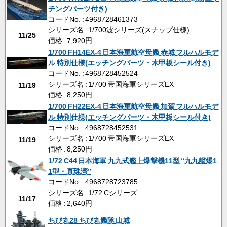
チングパーツ付き)
コードNo. : 4968728461373
シリーズ名 : 1/700波シリーズ(スナップ仕様)
11/25
価格 : 7,920円
1/700 FH14EX-4 日本海軍航空母艦 赤城 フルハルモデ
ル 特別仕様(エッチングパーツ・木甲板シール付き)
コードNo. : 4968728452524
シリーズ名 : 1/700 帝国海軍シリーズEX
11/19
価格 : 8,250円
1/700 FH22EX-4 日本海軍航空母艦 加賀 フルハルモデ
ル 特別仕様(エッチングパーツ・木甲板シール付き)
コードNo. : 4968728452531
シリーズ名 : 1/700 帝国海軍シリーズEX
11/19
価格 : 8,250円
1/72 C44 日本海軍 九九式艦上爆撃機11型 “九九艦爆1
1型・真珠湾”
コードNo. : 4968728723785
シリーズ名 : 1/72 Cシリーズ
11/17
価格 : 2,640円
ちび丸28 ちび丸艦隊 山城