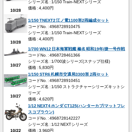
シリーズ名 : 1/150 Train-NEXTシリーズ
価格 : 4,400円
10/28
1/150 TNEXT2 江ノ電1100形2両編成セット
コードNo. : 4968728910475
シリーズ名 : 1/150 Train-NEXTシリーズ
価格 : 4,400円
10/28
1/700 WN12 日本海軍戦艦 榛名 昭和19年/捷一号作戦
コードNo. : 4968728461366
シリーズ名 : 1/700波シリーズ(スナップ仕様)
10/27
価格 : 5,830円
1/150 STR6 札幌市交通局3300形 2両セット
コードNo. : 4968728910451
シリーズ名 : 1/150 ストラクチャーシリーズキットシ
リーズ
10/27
価格 : 4,620円
1/12 NEXT4 ホンダ CT125(ハンターカブ/マットフレ
スコブラウン)
コードNo. : 4968728142227
シリーズ名 : 1/12 NEXTシリーズ
価格 : 3,960円
10/22