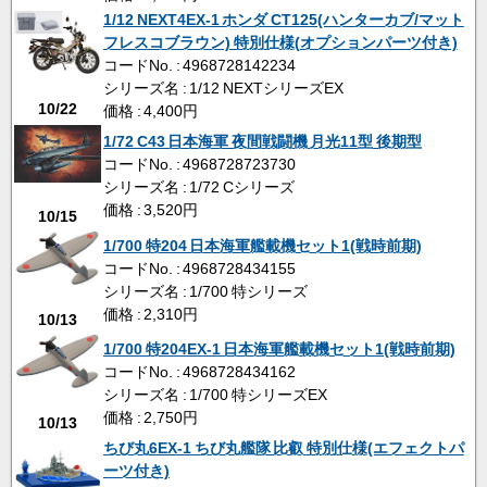
1/12 NEXT4EX-1 ホンダ CT125(ハンターカブ/マット
フレスコブラウン) 特別仕様(オプションパーツ付き)
コードNo. : 4968728142234
シリーズ名 : 1/12 NEXTシリーズEX
10/22
価格 : 4,400円
1/72 C43 日本海軍 夜間戦闘機 月光11型 後期型
コードNo. : 4968728723730
シリーズ名 : 1/72 Cシリーズ
価格 : 3,520円
10/15
1/700 特204 日本海軍艦載機セット1(戦時前期)
コードNo. : 4968728434155
シリーズ名 : 1/700 特シリーズ
価格 : 2,310円
10/13
1/700 特204EX-1 日本海軍艦載機セット1(戦時前期)
コードNo. : 4968728434162
シリーズ名 : 1/700 特シリーズEX
価格 : 2,750円
10/13
ちび丸6EX-1 ちび丸艦隊 比叡 特別仕様(エフェクトパ
ーツ付き)