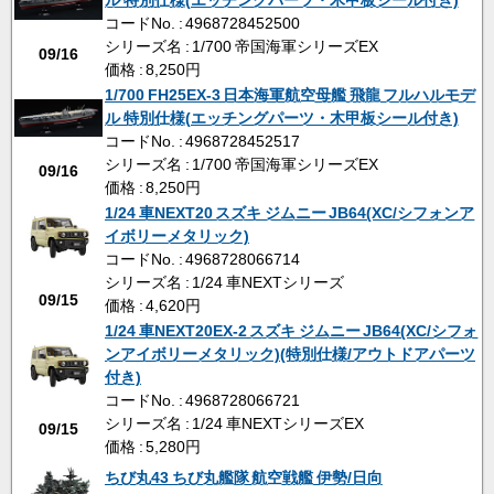
ル 特別仕様(エッチングパーツ・木甲板シール付き)
コードNo. : 4968728452500
シリーズ名 : 1/700 帝国海軍シリーズEX
09/16
価格 : 8,250円
1/700 FH25EX-3 日本海軍航空母艦 飛龍 フルハルモデ
ル 特別仕様(エッチングパーツ・木甲板シール付き)
コードNo. : 4968728452517
シリーズ名 : 1/700 帝国海軍シリーズEX
09/16
価格 : 8,250円
1/24 車NEXT20 スズキ ジムニー JB64(XC/シフォンア
イボリーメタリック)
コードNo. : 4968728066714
シリーズ名 : 1/24 車NEXTシリーズ
09/15
価格 : 4,620円
1/24 車NEXT20EX-2 スズキ ジムニー JB64(XC/シフォ
ンアイボリーメタリック)(特別仕様/アウトドアパーツ
付き)
コードNo. : 4968728066721
シリーズ名 : 1/24 車NEXTシリーズEX
09/15
価格 : 5,280円
ちび丸43 ちび丸艦隊 航空戦艦 伊勢/日向