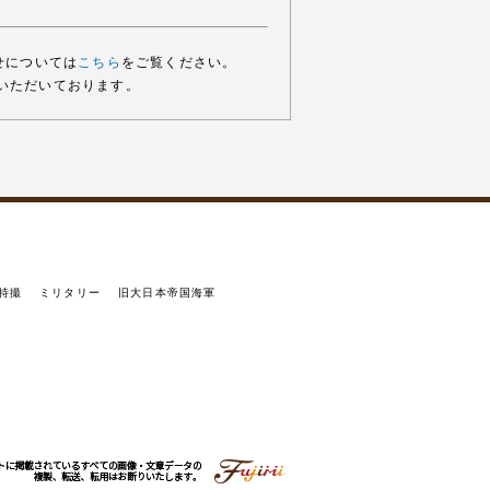
せについては
こちら
をご覧ください。
いただいております。
特撮
ミリタリー
旧大日本帝国海軍