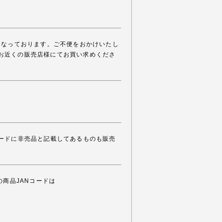
になっております。ご不便をおかけいたし
お近くの販売店様にてお買い求めくださ
。
カードに非売品と記載してあるものも販売
の商品JANコードは