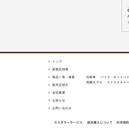
トップ
新製品情報
製品一覧・検索
自動車
バイク・オートバ
戦艦モデル
ストラクチャ
販売店紹介
会社概要
お知らせ
お問い合わせ