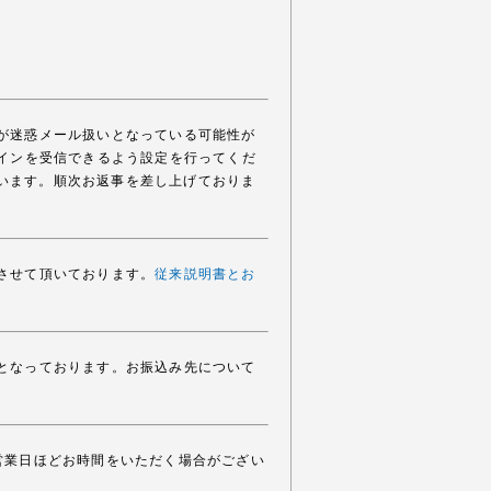
スが迷惑メール扱いとなっている可能性が
のドメインを受信できるよう設定を行ってくだ
います。順次お返事を差し上げておりま
させて頂いております。
従来説明書とお
みとなっております。お振込み先について
営業日ほどお時間をいただく場合がござい