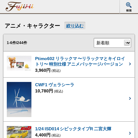
アニメ・キャラクター
絞り込む
1-6件/244件
Ptimo602 リラックマ 〜リラックマとキイロイ
トリ〜 特別仕様 アニメパッケージバージョン
3,960円
(税込)
CWF1 ヴェラシーラ
10,780円
(税込)
1/24 ISD014 シビックタイプR 二宮大輝
4,400円
(税込)